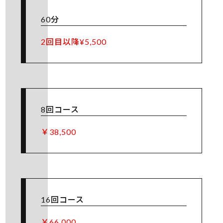
60分
〒277-0042
2回目以降¥5,500
千葉県柏市逆井5丁目16-7
営業時間｜11:00～24:00
定休日 ｜不定休
8回コース
￥38,500
16回コース
￥66,000