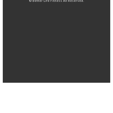
© Better Life Fitness All Reserved.